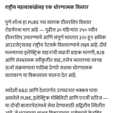
राष्ट्रीय महत्त्वाकांक्षेसह एक धोरणात्मक विस्तार
पुणे लॉन्च हा PURE च्या व्यापक डीलरशिप विस्तार
रोडमॅपचा भाग आहे — पुढील ३० महिन्यांत २५० नवीन
डीलरशिप उभारण्याचे आणि संपूर्ण भारतात ३२० हून अधिक
आउटलेट्ससह राष्ट्रीय नेटवर्क विस्तारण्याचे लक्ष्य आहे. दीर्घ
पल्ल्याच्या इलेक्ट्रिक वाहनांची वाढती ग्राहक मागणी, B2B
आणि संस्थात्मक स्वीकृतीत वाढ, तसेच भारताच्या स्वच्छ
ऊर्जा संक्रमणाला पाठिंबा देणारे सशक्त धोरणात्मक
वातावरण या विकासाला चालना देत आहे.
स्वदेशी R&D आणि देशांतर्गत उत्पादनात भक्कम पाया
असलेले PURE, इलेक्ट्रिक मोबिलिटी आणि एनर्जी स्टोरेज —
या दोन्ही बाजारपेठांमध्ये सेवा देण्यासाठी अद्वितीय स्थितीत