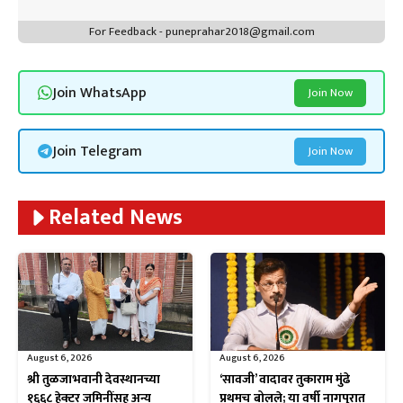
For Feedback - puneprahar2018@gmail.com
Join WhatsApp
Join Now
Join Telegram
Join Now
Related News
August 6, 2026
August 6, 2026
श्री तुळजाभवानी देवस्थानच्या
‘सावजी’ वादावर तुकाराम मुंढे
१६६८ हेक्टर जमिनींसह अन्य
प्रथमच बोलले; या वर्षी नागपुरात