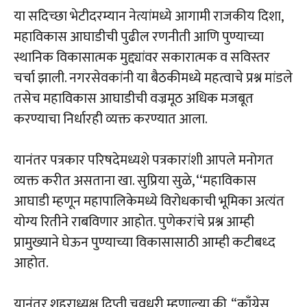
या सदिच्छा भेटीदरम्यान नेत्यांमध्ये आगामी राजकीय दिशा,
महाविकास आघाडीची पुढील रणनीती आणि पुण्याच्या
स्थानिक विकासात्मक मुद्द्यांवर सकारात्मक व सविस्तर
चर्चा झाली. नगरसेवकांनी या बैठकीमध्ये महत्वाचे प्रश्न मांडले
तसेच महाविकास आघाडीची वज्रमूठ अधिक मजबूत
करण्याचा निर्धारही व्यक्त करण्यात आला.
यानंतर पत्रकार परिषदेमध्यशे पत्रकारांशी आपले मनोगत
व्‍यक्त करीत असताना खा. सुप्रिया सुळे, ‘‘महाविकास
आघाडी म्हणून महापालिकेमध्ये विरोधकाची भूमिका अत्यंत
योग्य रितीने राबविणार आहोत. पुणेकरांचे प्रश्न आम्ही
प्रामुख्याने घेऊन पुण्याच्या विकासासाठी आम्ही कटीबध्द
आहोत.
यानंतर शहराध्यक्ष दिप्ती चवधरी म्हणाल्या की, “काँग्रेस