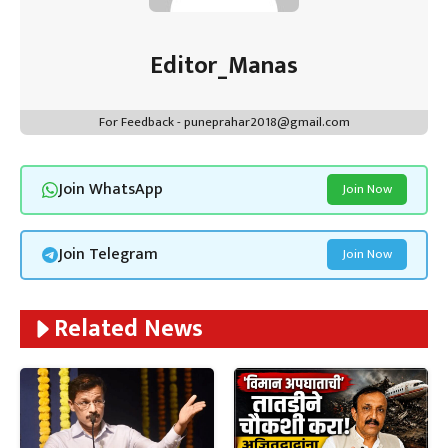
Editor_Manas
For Feedback - puneprahar2018@gmail.com
Join WhatsApp
Join Now
Join Telegram
Join Now
Related News