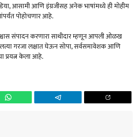
ओडिया, आसामी आणि इंग्रजीसह अनेक भाषांमध्ये ही मोहीम
ंपर्यंत पोहोचणार आहे.
ा विश्वास संपादन करणारा साथीदार म्हणून आपली ओळख
बदलत्या गरजा लक्षात घेऊन सोपा, सर्वसमावेशक आणि
 प्रयत्न केला आहे.
h
r