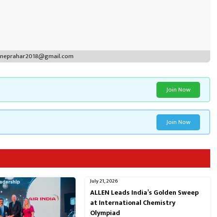
puneprahar2018@gmail.com
Join Now
Join Now
July 21, 2026
ALLEN Leads India’s Golden Sweep
at International Chemistry
Olympiad