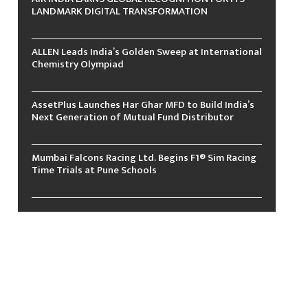
LANDMARK DIGITAL TRANSFORMATION
ALLEN Leads India’s Golden Sweep at International
Chemistry Olympiad
AssetPlus Launches Har Ghar MFD to Build India’s
Next Generation of Mutual Fund Distributor
Mumbai Falcons Racing Ltd. Begins F1® Sim Racing
Time Trials at Pune Schools