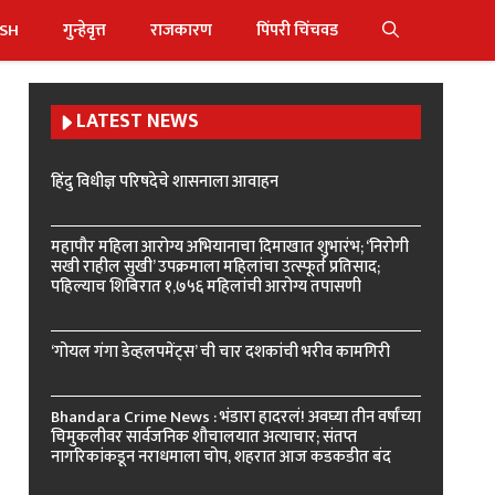
ISH
गुन्हेवृत्त
राजकारण
पिंपरी चिंचवड
LATEST NEWS
हिंदु विधीज्ञ परिषदेचे शासनाला आवाहन
महापौर महिला आरोग्य अभियानाचा दिमाखात शुभारंभ; ‘निरोगी
सखी राहील सुखी’ उपक्रमाला महिलांचा उत्स्फूर्त प्रतिसाद;
पहिल्याच शिबिरात १,७५६ महिलांची आरोग्य तपासणी
‘गोयल गंगा डेव्हलपमेंट्स’ ची चार दशकांची भरीव कामगिरी
Bhandara Crime News : भंडारा हादरलं! अवघ्या तीन वर्षांच्या
चिमुकलीवर सार्वजनिक शौचालयात अत्याचार; संतप्त
नागरिकांकडून नराधमाला चोप, शहरात आज कडकडीत बंद