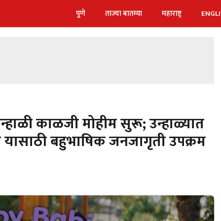
पुणे
ताज्या बातम्या
महाराष्ट्र
ENGL
्हाळी काळजी मोहीम सुरू; उन्हाळ्यात
ी यासाठी बहुभाषिक जनजागृती उपक्रम