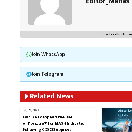
Editor_Manas
For Feedback - 
Join WhatsApp
Join Telegram
Related News
July 21, 2026
Emcure to Expand the Use
of Poviztra® for MASH Indication
Following CDSCO Approval