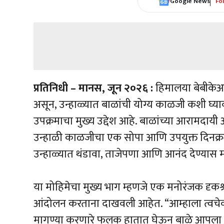
Google News
Fo
प्रतिनिधी – मानस, जून २०२६ :
हिमालया बेबीकेअर
असून, उन्हाळ्यात बाळांची योग्य काळजी कशी घ्य
उपक्रमाचा मुख्य उद्देश आहे. बाळांच्या आरामदायी
उन्हाळी काळजीचा एक सोपा आणि उपयुक्त दिनक्र
उन्हाळ्यात थंडावा, ताजेपणा आणि आनंद देण्यास
या मोहिमेचा मुख्य भाग म्हणजे एक मनोरंजक दृकश्र
आंदोलन करताना दाखवली आहेत. “आम्हाला त्वचे
मागण्या करणारे फलक हातात घेऊन बाळे आपला त्रा