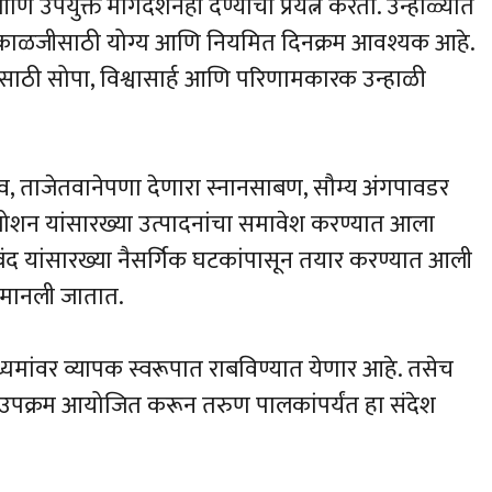
ि उपयुक्त मार्गदर्शनही देण्याचा प्रयत्न करतो. उन्हाळ्यात
्या काळजीसाठी योग्य आणि नियमित दिनक्रम आवश्यक आहे.
पनासाठी सोपा, विश्वासार्ह आणि परिणामकारक उन्हाळी
्रव, ताजेतवानेपणा देणारा स्नानसाबण, सौम्य अंगपावडर
क लोशन यांसारख्या उत्पादनांचा समावेश करण्यात आला
्वंद यांसारख्या नैसर्गिक घटकांपासून तयार करण्यात आली
त मानली जातात.
मांवर व्यापक स्वरूपात राबविण्यात येणार आहे. तसेच
उपक्रम आयोजित करून तरुण पालकांपर्यंत हा संदेश