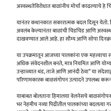
अस्वस्थतेविरोधात बाळांनीच मोर्चा काढल्याचे 
यानंतर कथानकात सकारात्मक बदल दिसून येतो. ह
अवलंब केल्यानंतर बाळांची चिडचिड आणि अस्वस
दाखवण्यात आले आहे. हा सौम्य आणि सोपा दिनक्र
या उपक्रमातून आजच्या पालकांना एक महत्त्वाचा स
अधिक संवेदनशील बनते, मात्र नियमित आणि योग्य
उन्हाळ्यात थंड, ताजे आणि आनंदी ठेवा” या संदेशाद्
परिणामकारक बाळसंगोपन उत्पादने उपलब्ध करून द
याबाबत बोलताना हिमालया वेलनेसचे बाळसंगोपन वि
भर नेहमीच नव्या पिढीतील पालकांच्या बदलत्या ग