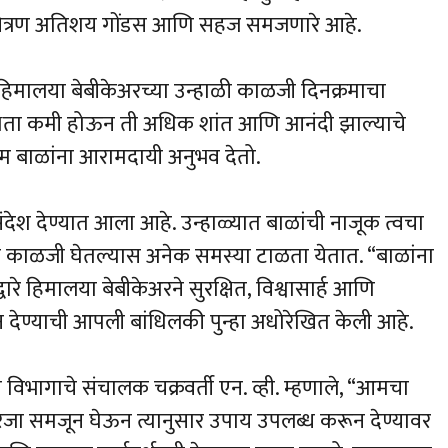
हे चित्रण अतिशय गोंडस आणि सहज समजणारे आहे.
िमालया बेबीकेअरच्या उन्हाळी काळजी दिनक्रमाचा
्थता कमी होऊन ती अधिक शांत आणि आनंदी झाल्याचे
म बाळांना आरामदायी अनुभव देतो.
ंदेश देण्यात आला आहे. उन्हाळ्यात बाळांची नाजूक त्वचा
 काळजी घेतल्यास अनेक समस्या टाळता येतात. “बाळांना
वारे हिमालया बेबीकेअरने सुरक्षित, विश्वासार्ह आणि
ेण्याची आपली बांधिलकी पुन्हा अधोरेखित केली आहे.
भागाचे संचालक चक्रवर्ती एन. व्ही. म्हणाले, “आमचा
रजा समजून घेऊन त्यानुसार उपाय उपलब्ध करून देण्यावर