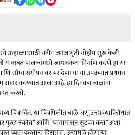
llow Us
ने उन्हाळ्यासाठी नवीन जनजागृती मोहीम सुरू केली
ावी याबाबत पालकांमध्ये जागरूकता निर्माण करणे हा या
 आणि सौम्य संगोपनावर भर देणाऱ्या या उपक्रमात प्रथमच
म सादर करण्यात आला आहे. हा दिनक्रम बाळांना
 मदत करतो.
ाव्य चित्रफीत. या चित्रफितीत बाळे जणू उन्हाळ्याविरोधात
वर पुरळ नकोत” आणि “घामापासून सुटका करा” अशा
स व्यक्त करताना दिसतात. उन्हामुळे होणाऱ्या