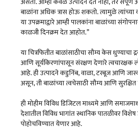
असतो. आम्ही केवळ उत्पादने देत नाही, तर संपूर्ण आण
बाळांना अधिक त्रास होऊ शकतो. त्यामुळे त्यांच
या उपक्रमाद्वारे आम्ही पालकांना बाळांच्या संगो
काळजी दिनक्रम देत आहोत.”
या चित्रफितीत बाळांसाठीचा सौम्य केस धुण्याचा द
आणि सूर्यकिरणांपासून संरक्षण देणारे त्वचारक्ष
आहे. ही उत्पादने कडुनिंब, वाळा, टरबूज आणि जास
असून, ती बाळांच्या त्वचेसाठी सौम्य आणि सुरक्षि
ही मोहीम विविध डिजिटल माध्यमे आणि समाजमाध्य
देशातील विविध भागांत स्थानिक पातळीवर विशेष 
पोहोचविण्यात येणार आहे.