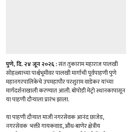
पुणे, दि. २४ जून २०२६ :
संत तुकाराम महाराज पालखी
सोहळ्याच्या पार्श्वभूमीवर पालखी मार्गाची पूर्वपाहणी पुणे
महानगरपालिकेचे उपमहापौर परशुराम वाडेकर यांच्या
मार्गदर्शनाखाली करण्यात आली. बोपोडी मेट्रो स्थानकापासून
या पाहणी दौऱ्याला प्रारंभ झाला.
या पाहणी दौऱ्यात माजी नगरसेवक आनंद छाजेड,
नगरसेवक भक्ती गायकवाड, औंध-बाणेर क्षेत्रीय