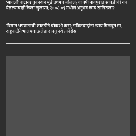
‘सावजी’ वादावर तुकाराम मुंढे प्रथमच बोलले; या वर्षी नागपुरात सावजीची चव
घेतल्याचाही केला खुलासा; २००८-०९ मधील अनुभव काय सांगितला?
‘विमान अपघाताची’ तातडीने चौकशी करा; अजितदादांना न्याय मिळवून द्या,
राष्ट्रवादीने भाजपचा अजेंडा राबवू नये : काँग्रेस