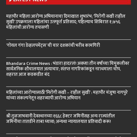
महापौर महिला आरोग्य अभियानाचा दिमाखात शुभारंभ; ‘निरोगी सखी राहील
सुखी’ उपक्रमाला महिलांचा उत्स्फूर्त प्रतिसाद; पहिल्याच शिबिरात १,७५६
महिलांची आरोग्य तपासणी
‘गोयल गंगा डेव्हलपमेंट्स’ ची चार दशकांची भरीव कामगिरी
Bhandara Crime News : भंडारा हादरलं! अवघ्या तीन वर्षांच्या चिमुकलीवर
सार्वजनिक शौचालयात अत्याचार; संतप्त नागरिकांकडून नराधमाला चोप,
शहरात आज कडकडीत बंद
महिलांच्या आरोग्यासाठी ‘निरोगी सखी – राहील सुखी’ : महापौर मंजुषा नागपुरे
यांच्या संकल्पनेतून शहरव्यापी आरोग्य अभियान
श्री तुळजाभवानी देवस्थानच्या १६६८ हेक्टर जमिनींसह अन्य राज्यांतील
जमिनींचा तातडीने ताबा घ्यावा; अन्यथा न्यायालयात प्रतिवादी करू!