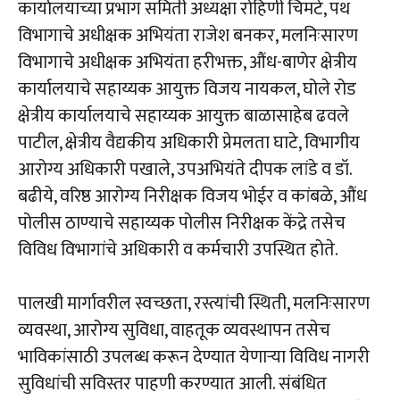
कार्यालयाच्या प्रभाग समिती अध्यक्षा रोहिणी चिमटे, पथ
विभागाचे अधीक्षक अभियंता राजेश बनकर, मलनिःसारण
विभागाचे अधीक्षक अभियंता हरीभक्त, औंध-बाणेर क्षेत्रीय
कार्यालयाचे सहाय्यक आयुक्त विजय नायकल, घोले रोड
क्षेत्रीय कार्यालयाचे सहाय्यक आयुक्त बाळासाहेब ढवले
पाटील, क्षेत्रीय वैद्यकीय अधिकारी प्रेमलता घाटे, विभागीय
आरोग्य अधिकारी पखाले, उपअभियंते दीपक लांडे व डॉ.
बढीये, वरिष्ठ आरोग्य निरीक्षक विजय भोईर व कांबळे, औंध
पोलीस ठाण्याचे सहाय्यक पोलीस निरीक्षक केंद्रे तसेच
विविध विभागांचे अधिकारी व कर्मचारी उपस्थित होते.
पालखी मार्गावरील स्वच्छता, रस्त्यांची स्थिती, मलनिःसारण
व्यवस्था, आरोग्य सुविधा, वाहतूक व्यवस्थापन तसेच
भाविकांसाठी उपलब्ध करून देण्यात येणाऱ्या विविध नागरी
सुविधांची सविस्तर पाहणी करण्यात आली. संबंधित