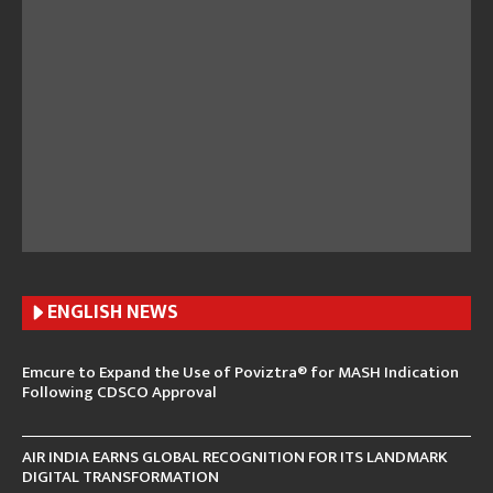
ENGLISH N
EWS
Emcure to Expand the Use of Poviztra® for MASH Indication
Following CDSCO Approval
AIR INDIA EARNS GLOBAL RECOGNITION FOR ITS LANDMARK
DIGITAL TRANSFORMATION