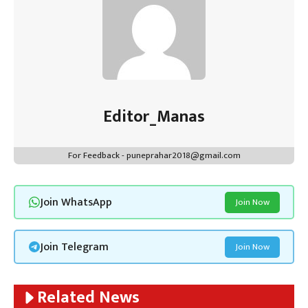
Editor_Manas
For Feedback - puneprahar2018@gmail.com
Join WhatsApp
Join Now
Join Telegram
Join Now
Related News