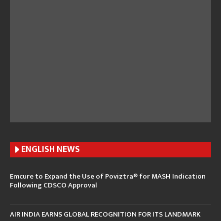
ENGLISH N
EWS
Emcure to Expand the Use of Poviztra® for MASH Indication
Following CDSCO Approval
AIR INDIA EARNS GLOBAL RECOGNITION FOR ITS LANDMARK