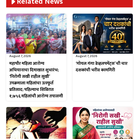
Related News
August 7, 2026
August 7, 2026
महापौर महिला आरोग्य
‘गोयल गंगा डेव्हलपमेंट्स’ ची चार
अभियानाचा दिमाखात शुभारंभ;
दशकांची भरीव कामगिरी
‘निरोगी सखी राहील सुखी’
उपक्रमाला महिलांचा उत्स्फूर्त
प्रतिसाद; पहिल्याच शिबिरात
१,७५६ महिलांची आरोग्य तपासणी