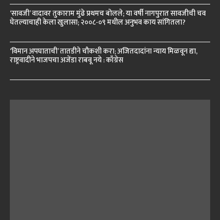
‘सावजी’ वादावर तुकाराम मुंढे प्रथमच बोलले; या वर्षी नागपुरात सावजीची चव
घेतल्याचाही केला खुलासा; २००८-०९ मधील अनुभव काय सांगितला?
‘विमान अपघाताची’ तातडीने चौकशी करा; अजितदादांना न्याय मिळवून द्या,
राष्ट्रवादीने भाजपचा अजेंडा राबवू नये : काँग्रेस