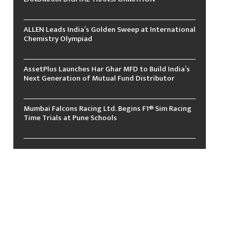
ALLEN Leads India’s Golden Sweep at International
Chemistry Olympiad
AssetPlus Launches Har Ghar MFD to Build India’s
Next Generation of Mutual Fund Distributor
Mumbai Falcons Racing Ltd. Begins F1® Sim Racing
Time Trials at Pune Schools