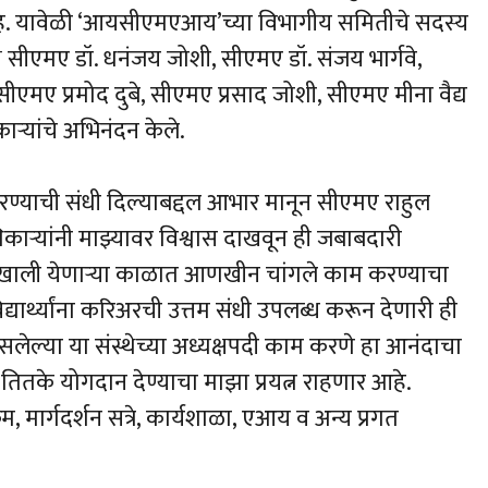
. यावेळी ‘आयसीएमएआय’च्या विभागीय समितीचे सदस्य
्ष सीएमए डॉ. धनंजय जोशी, सीएमए डॉ. संजय भार्गवे,
मए प्रमोद दुबे, सीएमए प्रसाद जोशी, सीएमए मीना वैद्य
ाऱ्यांचे अभिनंदन केले.
रण्याची संधी दिल्याबद्दल आभार मानून सीएमए राहुल
ाधिकाऱ्यांनी माझ्यावर विश्वास दाखवून ही जबाबदारी
र्शनाखाली येणाऱ्या काळात आणखीन चांगले काम करण्याचा
विद्यार्थ्यांना करिअरची उत्तम संधी उपलब्ध करून देणारी ही
असलेल्या या संस्थेच्या अध्यक्षपदी काम करणे हा आनंदाचा
्य तितके योगदान देण्याचा माझा प्रयत्न राहणार आहे.
म, मार्गदर्शन सत्रे, कार्यशाळा, एआय व अन्य प्रगत