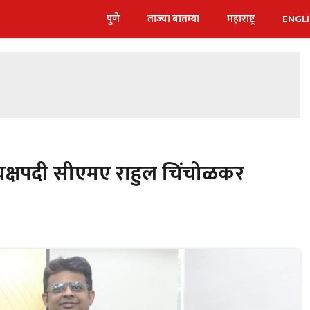
पुणे
ताज्या बातम्या
महाराष्ट्र
ENGL
्यक्षपदी सीएमए राहुल चिंचोळकर