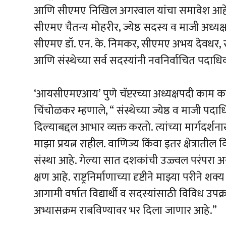
आणि सीएमए निखिल अगरवाल यांचा समावेश आहे
सीएमए चैतन्य मोहरीर, ज्येष्ठ सदस्य व माजी अध्यक
सीएमए डॉ. एन. के. निमकर, सीएमए अभय देवधर, सीए
आणि संस्थेच्या सर्व सदस्यांनी नवनिर्वाचित पदाधिक
‘आयसीएमएआय’ पुणे चॅप्टरच्या अध्यक्षपदी काम क
चिंचोळकर म्हणाले, “ संस्थेच्या ज्येष्ठ व माजी पद
दिल्याबद्दल आभार व्यक्त करतो. त्यांच्या मार्गद
माझा प्रयत्न राहील. वाणिज्य किंवा इतर क्षेत्रातील 
संस्था आहे. गेल्या सात दशकांची उज्ज्वल परंपरा 
क्षण आहे.
राष्ट्रनिर्माणाच्या
दृष्टीने माझ्या परीने शक
आगामी वर्षात विद्यार्थी व सदस्यांसाठी विविध उपक्र
अभ्यासक्रम राबविण्यावर भर दिला जाणार आहे.”