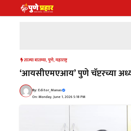
Skip
to
content
ताज्या बातम्या
,
पुणे
,
महाराष्ट्र
‘आयसीएमएआय’ पुणे चॅप्टरच्या अध
By:
Editor_Manas
On: Monday, June 1, 2026 5:18 PM