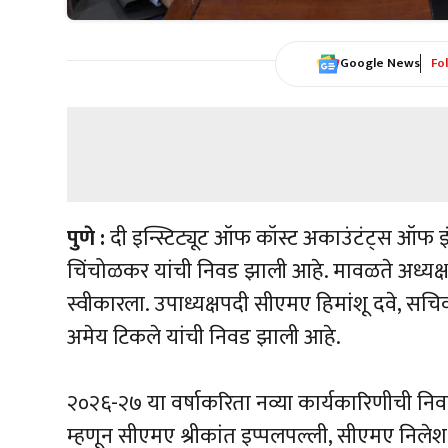
Google News
Fo
पुणे :
दी इन्स्टिट्यूट ऑफ कॉस्ट अकाउंटंट्स ऑफ इंड
चिंचोळकर यांची निवड झाली आहे. मावळते अध्यक्ष स
स्वीकारला. उपाध्यक्षपदी सीएमए हिमांशू दवे, स
अमेय टिकले यांची निवड झाली आहे.
२०२६-२७ या वर्षाकरिता नव्या कार्यकारिणीची न
म्हणून सीएमए श्रीकांत इप्पलपल्ली, सीएमए निल