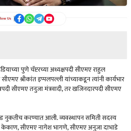
llow Us
ियाच्या पुणे चॅप्टरच्या अध्यक्षपदी सीएमए राहुल
ीएमए श्रीकांत इप्पलपल्ली यांच्याकडून त्यांनी कार्यभार
चिवपदी सीएमए तनुजा मंत्रवादी, तर खजिनदारपदी सीएमए
िवड नुकतीच करण्यात आली. व्यवस्थापन समिती सदस्य
ेश केकाण, सीएमए नागेश भागणे, सीएमए अनुजा दाभाडे