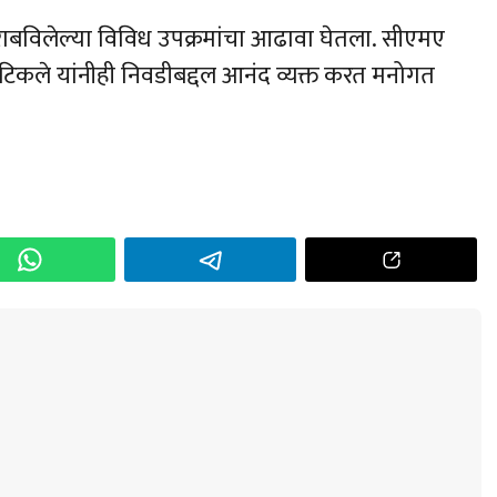
त राबविलेल्या विविध उपक्रमांचा आढावा घेतला. सीएमए
य टिकले यांनीही निवडीबद्दल आनंद व्यक्त करत मनोगत
h
r