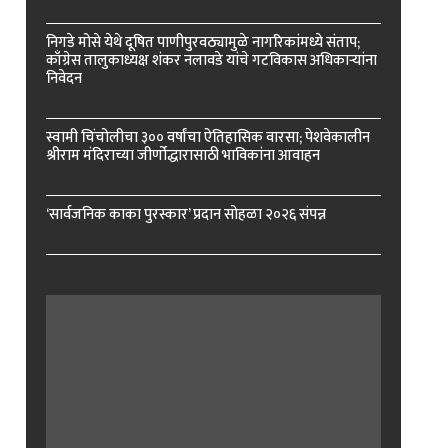
निगडे मोसे येथे दूषित पाणीपुरवठ्यामुळे नागरिकांमध्ये संताप;
काँग्रेस तालुकाध्यक्ष शंकर नलावडे यांचे गटविकास अधिकाऱ्यांना
निवेदन
स्वामी चिंचोलीचा ३०० वर्षांचा ऐतिहासिक वारसा; पेशवेकालीन
श्रीराम मंदिराच्या जीर्णोद्धारासाठी भाविकांना आवाहन
‘सार्वजनिक काका पुरस्कार’ प्रदान सोहळा २०२६ संपन्न