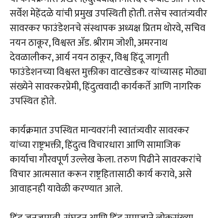
सर्वेश मेहेंदळे यांची प्रमुख उपस्थिती होती. तसेच स्वातंत्र्यवीर
सावरकर फाउंडेशनचे संस्थापक अध्यक्ष प्रितम थोरवे, सचिव
नयन ठाकूर, विश्वस्त ॲड. श्रीराम जोशी, अमरनाथ
देवळालीकर, आर्य नयन ठाकूर, विश्व हिंदू जागृती
फाउंडेशनच्या विश्वस्त मुक्तीका वाटखेडकर यांच्यासह मोठ्या
संख्येने सावरकरप्रेमी, हिंदुत्ववादी कार्यकर्ते आणि नागरिक
उपस्थित होते.
कार्यक्रमात उपस्थित मान्यवरांनी स्वातंत्र्यवीर सावरकर
यांच्या राष्ट्रभक्ती, हिंदुत्व विचारधारा आणि सामाजिक
कार्याचा गौरवपूर्ण उल्लेख केला. तरुण पिढीने सावरकरांचे
विचार आत्मसात करून राष्ट्रहितासाठी कार्य करावे, असे
आवाहनही यावेळी करण्यात आले.
हिंदू जनजागृती, संघटन आणि हिंदू समाजाने लोकसंख्या