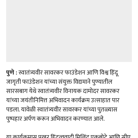
पुणे :
स्वातंत्र्यवीर सावरकर फाउंडेशन आणि विश्व हिंदू
जागृती फाउंडेशन यांच्या संयुक्त विद्यमाने पुण्यातील
सारसबाग येथे स्वातंत्र्यवीर विनायक दामोदर सावरकर
यांच्या जयंतीनिमित्त अभिवादन कार्यक्रम उत्साहात पार
पडला. यावेळी स्वातंत्र्यवीर सावरकर यांच्या पुतळ्यास
पुष्पहार अर्पण करून अभिवादन करण्यात आले.
या कार्यक्रमास प्रखर हिंदुत्ववादी मिलिंद एकबोटे आणि सीए