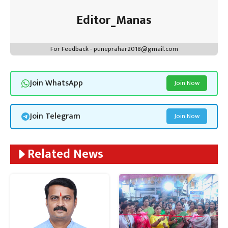
Editor_Manas
For Feedback - puneprahar2018@gmail.com
Join WhatsApp
Join Now
Join Telegram
Join Now
Related News