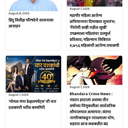
August 7, 2026
August 8, 2026
महापौर महिला आरोग्य
हिंदु विधीज्ञ परिषदेचे शासनाला
अभियानाचा दिमाखात शुभारंभ;
आवाहन
‘निरोगी सखी राहील सुखी’
उपक्रमाला महिलांचा उत्स्फूर्त
प्रतिसाद; पहिल्याच शिबिरात
१,७५६ महिलांची आरोग्य तपासणी
August 7, 2026
Bhandara Crime News :
August 7, 2026
भंडारा हादरलं! अवघ्या तीन
‘गोयल गंगा डेव्हलपमेंट्स’ ची चार
वर्षांच्या चिमुकलीवर सार्वजनिक
दशकांची भरीव कामगिरी
शौचालयात अत्याचार; संतप्त
नागरिकांकडून नराधमाला चोप,
शहरात आज कडकडीत बंद