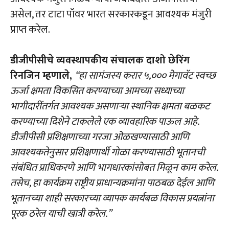
असेल, तर टाटा पॉवर भारत सरकारकडून आवश्यक मंजुरी
प्राप्त करेल.
डीजीपीसीचे व्यवस्थापकीय संचालक दाशो छेरिंग
रिनजिन म्हणाले,
“हा सामंजस्य करार ५,००० मेगावॅट स्वच्छ
ऊर्जा क्षमता विकसित करण्याच्या आमच्या सध्याच्या
भागीदारींतर्गत आवश्यक असणाऱ्या स्थानिक क्षमता बळकट
करण्याच्या दिशेने टाकलेले एक व्यावहारिक पाऊल आहे.
डीजीपीसी प्रशिक्षणाच्या गरजा ओळखण्यासाठी आणि
आवश्यकतेनुसार प्रशिक्षणार्थी गोळा करण्यासाठी भूतानची
संबंधित प्राधिकरणे आणि भागधारकांसोबत मिळून काम करेल.
तसेच, हा कार्यक्रम राष्ट्रीय प्राधान्यक्रमांना पाठबळ देईल आणि
भूतानच्या शाही सरकारच्या व्यापक कार्यबळ विकास प्रयत्नांना
पूरक ठरेल याची खात्री करेल.”