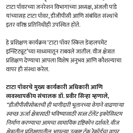
टाटा पॉवरच्या जनरेशन विभागाच्या अध्यक्ष, अंजली पांडे
यांच्यासह टाटा पॉवर, डीजीपीसी आणि संबंधित संस्थांचे
इतर वरिष्ठ प्रतिनिधीही उपस्थित होते.
हे प्रशिक्षण कार्यक्रम ‘टाटा पॉवर स्किल डेव्हलपमेंट
इन्स्टिट्यूट’च्या माध्यमातून राबवले जातील. वीज क्षेत्रात
प्रशिक्षण देण्याचा आपला विशेष अनुभव आणि कौशल्याचा
वापर ही संस्था करेल.
टाटा पॉवरचे मुख्य कार्यकारी अधिकारी आणि
व्यवस्थापकीय संचालक डॉ. प्रवीर सिन्हा म्हणाले,
“डीजीपीसीसोबतची ही भागीदारी भूतानच्या वेगाने वाढणाऱ्या
स्वच्छ ऊर्जा क्षेत्रासाठी भविष्यासाठी सज्ज टॅलेंट इकोसिस्टम
निर्माण करण्याचा आमचा सामायिक दृष्टिकोन दर्शवते. वीज
क्षेत्रातील प्रशिक्षणातील आपल्या उत्कृष्ट ट्रॅक रेकॉर्डचा वापर