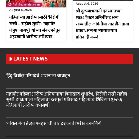
August 6, 2026
August 6, 2026
श्री तुळजाभवानी देवस्थानच्या
महिलांच्या आरोग्यासाठी ‘निरोगी
१६६८ हेक्टर जमिनींसह अन्य
सखी – राहील सुखी’ : महापौर
राज्यांतील जमिनींचा तातडीने ताबा
मंजुषा नागपुरे यांच्या संकल्पनेतून
घ्यावा; अन्यथा न्यायालयात
शहरव्यापी आरोग्य अभियान
प्रतिवादी करू!
LATEST NEWS
हिंदु विधीज्ञ परिषदेचे शासनाला आवाहन
महापौर महिला आरोग्य अभियानाचा दिमाखात शुभारंभ; ‘निरोगी सखी राहील
सुखी’ उपक्रमाला महिलांचा उत्स्फूर्त प्रतिसाद; पहिल्याच शिबिरात १,७५६
महिलांची आरोग्य तपासणी
‘गोयल गंगा डेव्हलपमेंट्स’ ची चार दशकांची भरीव कामगिरी