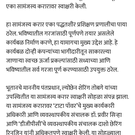
एका सामंजस्य करारावर स्वाक्षरी केली.
हा सामंजस्य करार एका पद्धतशीर प्रशिक्षण प्रणालीचा पाया
ठरेल. भविष्यातील गरजांसाठी पूर्णपणे तयार असलेले
कार्यबळ निर्माण करणे, हा यामागचा मुख्य उद्देश आहे. हे
कार्यबळ दोन्ही कंपन्यांच्या भागीदारीतून साकारल्या
जाणाऱ्या स्वच्छ ऊर्जा प्रकल्पांसाठी सध्याच्या आणि
भविष्यातील सर्व गरजा पूर्ण करण्यासाठी उपयुक्त ठरेल.
भूतानचे माननीय पंतप्रधान, ल्योंछेन शेरिंग तोबगे यांच्या
उपस्थितीत या सामंजस्य करार स्वाक्षरी सोहळा संपन्न झाला.
या सामंजस्य करारावर ‘टाटा पॉवर’चे मुख्य कार्यकारी
अधिकारी आणि व्यवस्थापकीय संचालक डॉ. प्रवीर सिन्हा
आणि ‘डीजीपीसी’चे व्यवस्थापकीय संचालक दाशो छेरिंग
रिनजिन यांनी अधिकृतपणे स्वाक्षरी केली. या सोहळ्याला