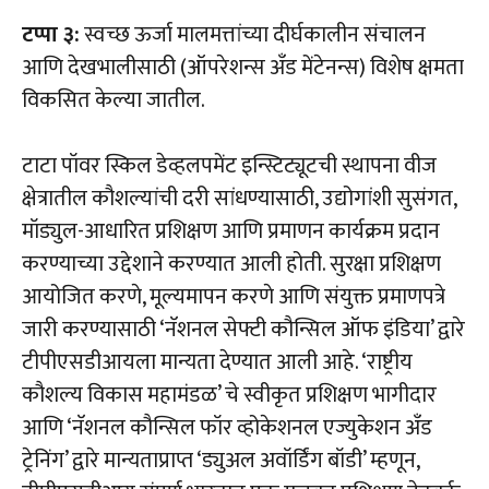
टप्पा ३:
स्वच्छ ऊर्जा मालमत्तांच्या दीर्घकालीन संचालन
आणि देखभालीसाठी (ऑपरेशन्स अँड मेंटेनन्स) विशेष क्षमता
विकसित केल्या जातील.
टाटा पॉवर स्किल डेव्हलपमेंट इन्स्टिट्यूटची स्थापना वीज
क्षेत्रातील कौशल्यांची दरी सांधण्यासाठी, उद्योगांशी सुसंगत,
मॉड्युल-आधारित प्रशिक्षण आणि प्रमाणन कार्यक्रम प्रदान
करण्याच्या उद्देशाने करण्यात आली होती. सुरक्षा प्रशिक्षण
आयोजित करणे, मूल्यमापन करणे आणि संयुक्त प्रमाणपत्रे
जारी करण्यासाठी ‘नॅशनल सेफ्टी कौन्सिल ऑफ इंडिया’ द्वारे
टीपीएसडीआयला मान्यता देण्यात आली आहे. ‘राष्ट्रीय
कौशल्य विकास महामंडळ’ चे स्वीकृत प्रशिक्षण भागीदार
आणि ‘नॅशनल कौन्सिल फॉर व्होकेशनल एज्युकेशन अँड
ट्रेनिंग’ द्वारे मान्यताप्राप्त ‘ड्युअल अवॉर्डिंग बॉडी’ म्हणून,