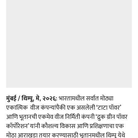
मुंबई / थिम्पू, मे, २०२६:
भारतामधील सर्वात मोठ्या
एकात्मिक वीज कंपन्यांपैकी एक असलेली ‘टाटा पॉवर’
आणि भूतानची एकमेव वीज निर्मिती कंपनी ‘द्रुक ग्रीन पॉवर
कॉर्पोरेशन’ यांनी कौशल्य विकास आणि प्रशिक्षणाचा एक
मोठा आराखडा तयार करण्यासाठी भूतानमधील थिम्पू येथे