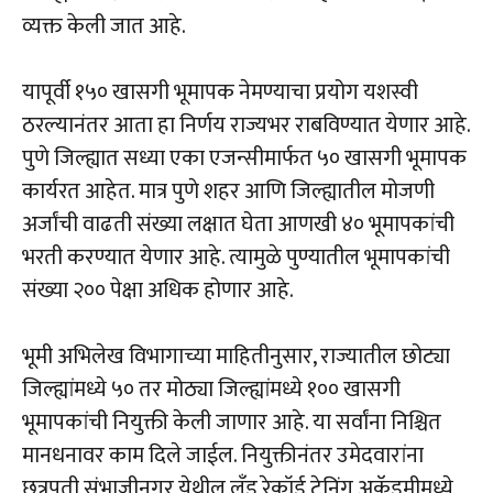
व्यक्त केली जात आहे.
यापूर्वी १५० खासगी भूमापक नेमण्याचा प्रयोग यशस्वी
ठरल्यानंतर आता हा निर्णय राज्यभर राबविण्यात येणार आहे.
पुणे जिल्ह्यात सध्या एका एजन्सीमार्फत ५० खासगी भूमापक
कार्यरत आहेत. मात्र पुणे शहर आणि जिल्ह्यातील मोजणी
अर्जांची वाढती संख्या लक्षात घेता आणखी ४० भूमापकांची
भरती करण्यात येणार आहे. त्यामुळे पुण्यातील भूमापकांची
संख्या २०० पेक्षा अधिक होणार आहे.
भूमी अभिलेख विभागाच्या माहितीनुसार, राज्यातील छोट्या
जिल्ह्यांमध्ये ५० तर मोठ्या जिल्ह्यांमध्ये १०० खासगी
भूमापकांची नियुक्ती केली जाणार आहे. या सर्वांना निश्चित
मानधनावर काम दिले जाईल. नियुक्तीनंतर उमेदवारांना
छत्रपती संभाजीनगर येथील लँड रेकॉर्ड ट्रेनिंग अकॅडमीमध्ये