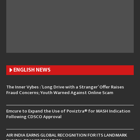
ENGLISH N
EWS
The Inner Vybes : ‘Long Drive with a Stranger’ Offer Raises
Fraud Concerns; Youth Warned Against Online Scam
Emcure to Expand the Use of Poviztra® for MASH Indication
Following CDSCO Approval
AIR INDIA EARNS GLOBAL RECOGNITION FOR ITS LANDMARK