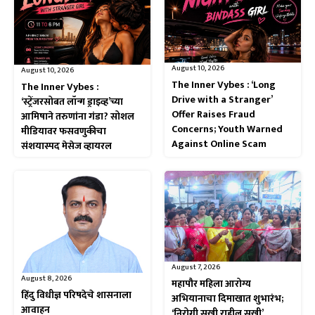
August 10, 2026
August 10, 2026
The Inner Vybes : ‘Long
The Inner Vybes :
Drive with a Stranger’
‘स्ट्रेंजरसोबत लॉन्ग ड्राइव्ह’च्या
Offer Raises Fraud
आमिषाने तरुणांना गंडा? सोशल
Concerns; Youth Warned
मीडियावर फसवणुकीचा
Against Online Scam
संशयास्पद मेसेज व्हायरल
August 7, 2026
August 8, 2026
महापौर महिला आरोग्य
हिंदु विधीज्ञ परिषदेचे शासनाला
अभियानाचा दिमाखात शुभारंभ;
आवाहन
‘निरोगी सखी राहील सुखी’