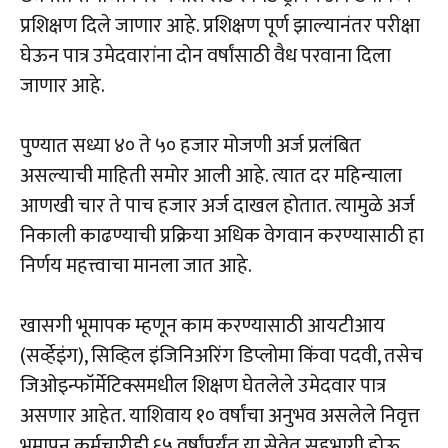
प्रशिक्षण दिले जाणार आहे. प्रशिक्षण पूर्ण झाल्यानंतर परीक्षा
घेऊन पात्र उमेदवारांना दोन वर्षांसाठी वैध परवाना दिला
जाणार आहे.
पुण्यात सध्या ४० ते ५० हजार मोजणी अर्ज प्रलंबित
असल्याची माहिती समोर आली आहे. त्यात दर महिन्याला
आणखी चार ते पाच हजार अर्ज दाखल होतात. त्यामुळे अर्ज
निकाली काढण्याची प्रक्रिया अधिक वेगवान करण्यासाठी हा
निर्णय महत्त्वाचा मानला जात आहे.
खासगी भूमापक म्हणून काम करण्यासाठी आयटीआय
(सर्व्हेइंग), सिव्हिल इंजिनिअरिंग डिप्लोमा किंवा पदवी, तसेच
जिओइन्फॉर्मेटिक्समधील शिक्षण घेतलेले उमेदवार पात्र
असणार आहेत. याशिवाय १० वर्षांचा अनुभव असलेले निवृत्त
भूमापन कर्मचारीही ६५ वर्षांपर्यंत या सेवेत सहभागी होऊ