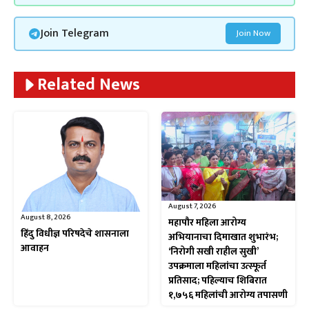
Join Telegram
Join Now
Related News
August 7, 2026
August 8, 2026
महापौर महिला आरोग्य
हिंदु विधीज्ञ परिषदेचे शासनाला
अभियानाचा दिमाखात शुभारंभ;
आवाहन
‘निरोगी सखी राहील सुखी’
उपक्रमाला महिलांचा उत्स्फूर्त
प्रतिसाद; पहिल्याच शिबिरात
१,७५६ महिलांची आरोग्य तपासणी