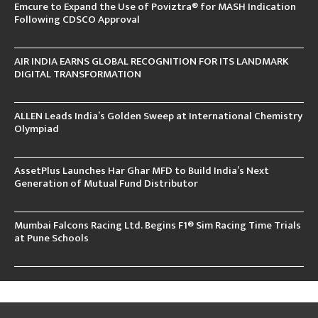
Emcure to Expand the Use of Poviztra® for MASH Indication
Following CDSCO Approval
AIR INDIA EARNS GLOBAL RECOGNITION FOR ITS LANDMARK
DIGITAL TRANSFORMATION
ALLEN Leads India’s Golden Sweep at International Chemistry
Olympiad
AssetPlus Launches Har Ghar MFD to Build India’s Next
Generation of Mutual Fund Distributor
Mumbai Falcons Racing Ltd. Begins F1® Sim Racing Time Trials
at Pune Schools