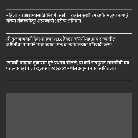
महिलांच्या आरोग्यासाठी ‘निरोगी सखी – राहील सुखी’ : महापौर मंजुषा नागपुरे
यांच्या संकल्पनेतून शहरव्यापी आरोग्य अभियान
श्री तुळजाभवानी देवस्थानच्या १६६८ हेक्टर जमिनींसह अन्य राज्यांतील
जमिनींचा तातडीने ताबा घ्यावा; अन्यथा न्यायालयात प्रतिवादी करू!
‘सावजी’ वादावर तुकाराम मुंढे प्रथमच बोलले; या वर्षी नागपुरात सावजीची चव
घेतल्याचाही केला खुलासा; २००८-०९ मधील अनुभव काय सांगितला?