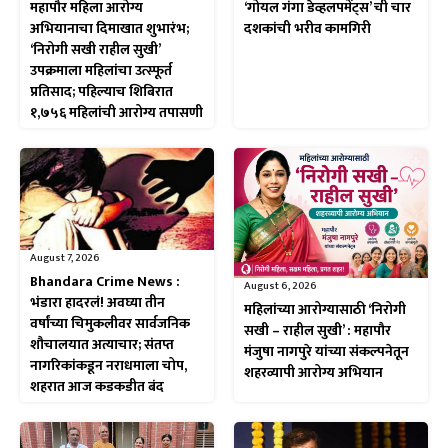
महापौर महिला आरोग्य
‘गोयल गंगा डेव्हलपमेंट्स’ ची चार
अभियानाचा दिमाखात शुभारंभ;
दशकांची भरीव कामगिरी
‘निरोगी सखी राहील सुखी’
उपक्रमाला महिलांचा उत्स्फूर्त
प्रतिसाद; पहिल्याच शिबिरात
१,७५६ महिलांची आरोग्य तपासणी
August 7, 2026
Bhandara Crime News :
August 6, 2026
भंडारा हादरलं! अवघ्या तीन
महिलांच्या आरोग्यासाठी ‘निरोगी
वर्षांच्या चिमुकलीवर सार्वजनिक
सखी – राहील सुखी’ : महापौर
शौचालयात अत्याचार; संतप्त
मंजुषा नागपुरे यांच्या संकल्पनेतून
नागरिकांकडून नराधमाला चोप,
शहरव्यापी आरोग्य अभियान
शहरात आज कडकडीत बंद