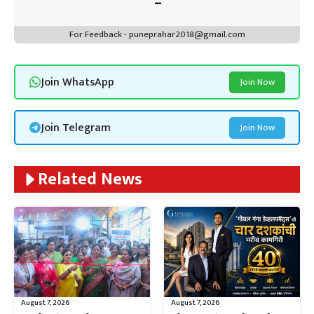
For Feedback - puneprahar2018@gmail.com
Join WhatsApp
Join Now
Join Telegram
Join Now
Related News
August 7, 2026
August 7, 2026