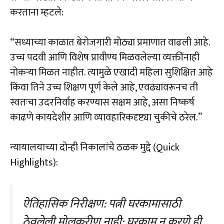
करताना म्हटले:
“सध्याच्या काळात बेरोजगारी मोठ्या प्रमाणात वाढली आहे.
उच्च पदवी आणि विशेष प्रावीण्य मिळवलेल्या व्यक्तींनाही
नोकऱ्या मिळत नाहीत. त्यामुळे एखादी महिला सुशिक्षित आहे
किंवा तिने उच्च शिक्षण पूर्ण केले आहे, एवढ्यावरूनच ती
स्वतःचा उदरनिर्वाह करण्यास सक्षम आहे, असा निष्कर्ष
काढणे कायदेशीर आणि व्यावहारिकदृष्ट्या चुकीचे ठरेल.”
न्यायालयाच्या दोन्ही निकालांचे ठळक मुद्दे (Quick
Highlights):
ऐतिहासिक निरीक्षण: पत्नी घरकामासाठी
ठेवलेली मोलकरीण नाही; घरकाम न करणे ही