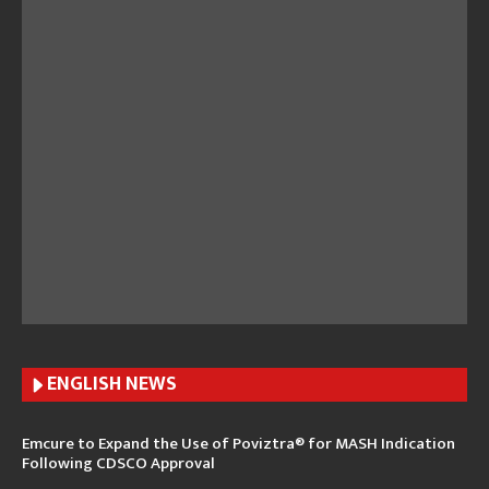
ENGLISH N
EWS
Emcure to Expand the Use of Poviztra® for MASH Indication
Following CDSCO Approval