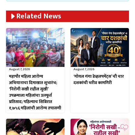
Related News
August 7, 2026
August 7, 2026
महापौर महिला आरोग्य
‘गोयल गंगा डेव्हलपमेंट्स’ ची चार
अभियानाचा दिमाखात शुभारंभ;
दशकांची भरीव कामगिरी
‘निरोगी सखी राहील सुखी’
उपक्रमाला महिलांचा उत्स्फूर्त
प्रतिसाद; पहिल्याच शिबिरात
१,७५६ महिलांची आरोग्य तपासणी