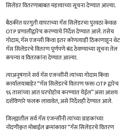
सिलेंडर वितरणाबाबत महत्त्वाच्या सूचना देण्यात आल्या.
बैठकीत घरगुती वापराच्या गॅस सिलेंडरचा पुरवठा केवळ
OTP प्रणालीद्वारेच करण्याचे निर्देश देण्यात आले. तसेच
गोदाम, गॅस एजन्सी किंवा इतर कोणत्याही ठिकाणाहून थेट
गॅस सिलेंडरचे वितरण पूर्णपणे बंद ठेवण्याच्या सूचना तेल
कंपन्या व वितरकांना देण्यात आल्या.
त्याअनुषंगाने सर्व गॅस एजन्सींनी त्यांच्या गोदाम किंवा
कार्यालयाबाहेर “गॅस सिलेंडरचे वितरण फक्त OTP द्वारेच
९६ तासांच्या आत घरपोहोच करण्यात येईल” असा आशय
दर्शविणारे फलक लावावेत, असे निर्देशही देण्यात आले.
जिल्ह्यातील सर्व गॅस एजन्सींनी त्यांच्या ग्राहकांच्या
नोंदणीकृत मोबाईल क्रमांकावर “गॅस सिलेंडरचे वितरण