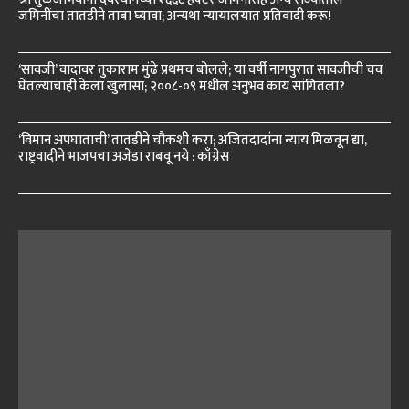
जमिनींचा तातडीने ताबा घ्यावा; अन्यथा न्यायालयात प्रतिवादी करू!
‘सावजी’ वादावर तुकाराम मुंढे प्रथमच बोलले; या वर्षी नागपुरात सावजीची चव
घेतल्याचाही केला खुलासा; २००८-०९ मधील अनुभव काय सांगितला?
‘विमान अपघाताची’ तातडीने चौकशी करा; अजितदादांना न्याय मिळवून द्या,
राष्ट्रवादीने भाजपचा अजेंडा राबवू नये : काँग्रेस