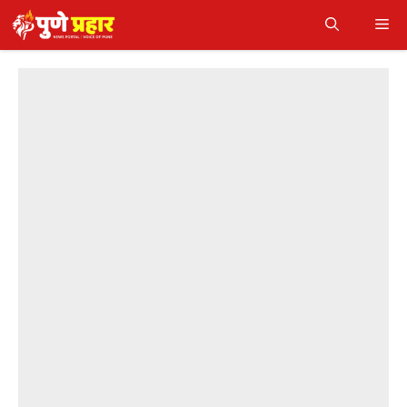
Skip
Me
to
content