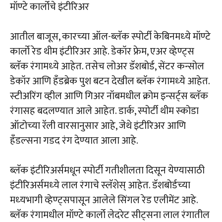
मॉण्‍टे कार्लोचे इंटीरिअर
आतील बाजूस, कारच्‍या ऑल-ब्‍लॅक स्‍पोर्टी केबिनमध्‍ये मॉण्‍टे
कार्लो रेड थीम इंटीरिअर आहे. डेकॉर फ्रेम, एअर व्‍हेण्‍ट्स
ब्‍लॅक रंगामध्‍ये आहेत. तसेच लोअर डॅशबोर्ड, सेंटर कन्‍सोल
डेकॉर आणि हँडब्रेक पुश बटन देखील ब्‍लॅक रंगामध्‍ये आहेत.
स्‍टीअरिंग व्‍हील आणि गिअर नॉबमधील क्रोम इन्‍सर्ट्स ब्‍लॅक
रंगासह बदलण्‍यात आले आहेत. डार्क, स्‍पोर्टी थीम स्‍कोडा
ऑटोच्‍या रॅली वारसानुसार आहे, जेथे इंटीरिअर आणि
हँडल्‍सना गडद रंग देण्‍यात आला आहे.
ब्‍लॅक इंटीरिअर्समधून स्‍पोर्टी गतीशीलता दिसून येण्‍यासाठी
इंटीरिअर्समध्‍ये लाल रंगाचे स्‍लॅशेस् आहेत. डॅशबोर्डच्‍या
मध्‍यभागी व्‍हेण्‍ट्सपासून आलेले सिंगल रेड एलीमेंट आहे.
ब्‍लॅक रंगामधील मॉण्‍टे कार्लो लेदरेट सीट्सना लाल रंगातील