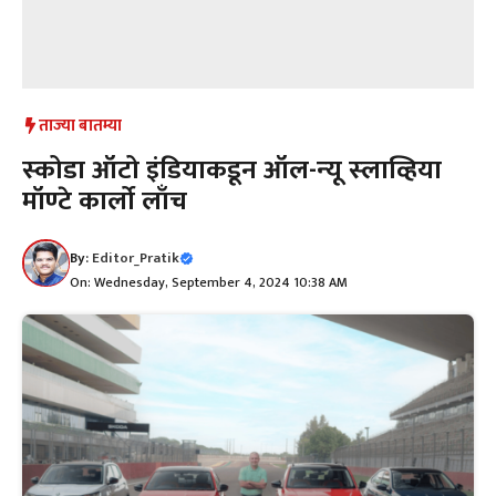
ताज्या बातम्या
स्‍कोडा ऑटो इंडियाकडून ऑल-न्‍यू स्‍लाव्हिया
मॉण्‍टे कार्लो लाँच
By:
Editor_Pratik
On: Wednesday, September 4, 2024 10:38 AM