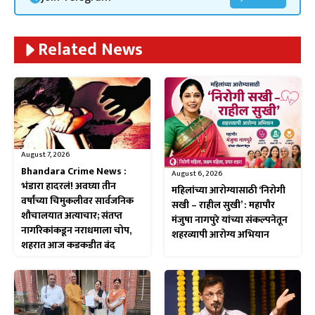
Related News
August 7, 2026
Bhandara Crime News :
August 6, 2026
भंडारा हादरलं! अवघ्या तीन
महिलांच्या आरोग्यासाठी ‘निरोगी
वर्षांच्या चिमुकलीवर सार्वजनिक
सखी – राहील सुखी’ : महापौर
शौचालयात अत्याचार; संतप्त
मंजुषा नागपुरे यांच्या संकल्पनेतून
नागरिकांकडून नराधमाला चोप,
शहरव्यापी आरोग्य अभियान
शहरात आज कडकडीत बंद