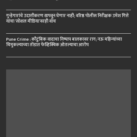
गुन्हेगारांचे उदात्तीकरण खपवून घेणार नाही; वरिष्ठ पोलीस निरीक्षक उमेश गित्ते
यांचा ‘सोशल मीडिया’वरही वॉच
Pune Crime : कौटुंबिक वादाचा निष्पाप बालकावर राग; नऊ महिन्यांच्या
चिमुकल्याच्या तोंडात फेव्हिक्विक ओतल्याचा आरोप